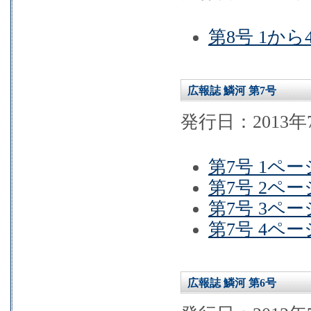
第8号 1から
広報誌 鱗河 第7号
発行日：2013年
第7号 1ペー
第7号 2ペー
第7号 3ペー
第7号 4ペー
広報誌 鱗河 第6号